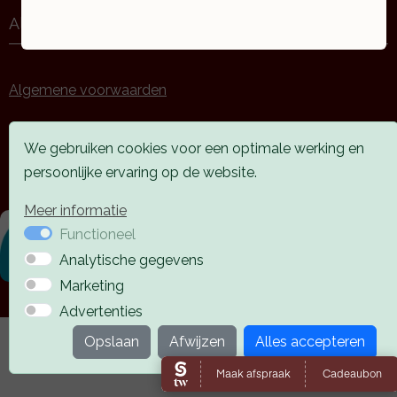
Algemeen
Algemene voorwaarden
Privacy verklaring
We gebruiken cookies voor een optimale werking en
Huisregels
persoonlijke ervaring op de website.
Meer informatie
Functioneel
Analytische gegevens
Marketing
Advertenties
Opslaan
Afwijzen
Alles accepteren