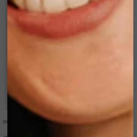
Huidverbeterende gezichtsbehandelingen