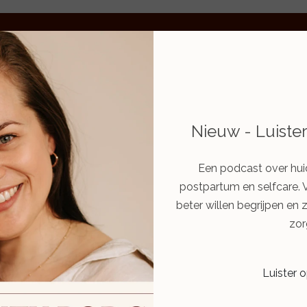
Nieuw - Luiste
Een podcast over hui
postpartum en selfcare. 
beter willen begrijpen en 
zor
Over Beautique Myrèn
Luister 