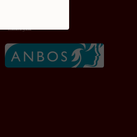
Algemene voorwaarden
Privacy verklaring
Huisregels