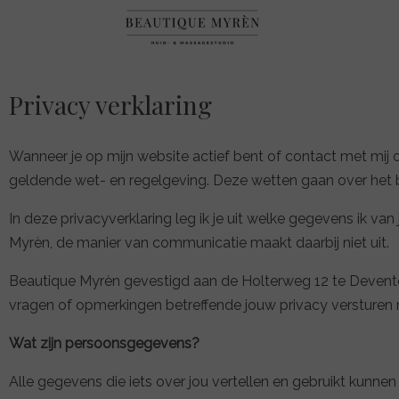
Privacy verklaring
Wanneer je op mijn website actief bent of contact met mij
geldende wet- en regelgeving. Deze wetten gaan over het
In deze privacyverklaring leg ik je uit welke gegevens ik va
Myrèn, de manier van communicatie maakt daarbij niet uit.
Beautique Myrèn gevestigd aan de Holterweg 12 te Deventer
vragen of opmerkingen betreffende jouw privacy versturen
Wat zijn persoonsgegevens?
Alle gegevens die iets over jou vertellen en gebruikt kunn