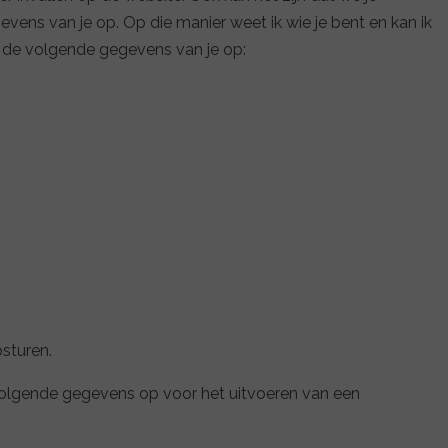
vens van je op. Op die manier weet ik wie je bent en kan ik
k de volgende gegevens van je op:
psturen.
e volgende gegevens op voor het uitvoeren van een