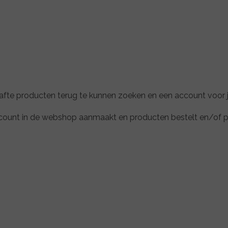
fte producten terug te kunnen zoeken en een account voor j
account in de webshop aanmaakt en producten bestelt en/of prod