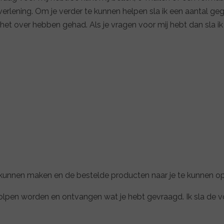
erlening. Om je verder te kunnen helpen sla ik een aantal gege
t over hebben gehad. Als je vragen voor mij hebt dan sla i
 kunnen maken en de bestelde producten naar je te kunnen o
 geholpen worden en ontvangen wat je hebt gevraagd. Ik sla d