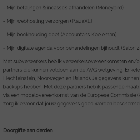
- Mijn betalingen & incasso’s afhandelen (Moneybird)
- Mijn webhosting verzorgen (PlazaXL)
- Mijn boekhouding doet (Accountans Koeleman)
- Mijn digitale agenda voor behandelingen bijhoudt (Saloni
Met subverwerkers heb ik verwerkersovereenkomsten en/of
partners die kunnen voldoen aan de AVG wetgeving. Enkele
Liechteinstein, Noorwegen en IJsland). Je gegevens kunne
backups hebben. Met deze partners heb ik passende maat
via een modelovereenkomst van de Europese Commissie (kl
zorg ik ervoor dat jouw gegevens goed worden beschermd
Doorgifte aan derden