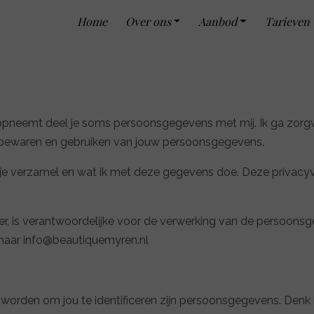
Home
Over ons
Aanbod
Tarieven
 opneemt deel je soms persoonsgegevens met mij. Ik ga zorg
 bewaren en gebruiken van jouw persoonsgegevens.
n je verzamel en wat ik met deze gegevens doe. Deze privacyve
, is verantwoordelijke voor de verwerking van de persoonsge
 naar info@beautiquemyren.nl
en worden om jou te identificeren zijn persoonsgegevens. Den