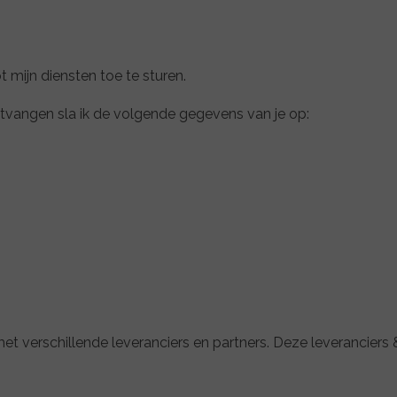
t mijn diensten toe te sturen.
 ontvangen sla ik de volgende gegevens van je op:
t verschillende leveranciers en partners. Deze leveranciers &