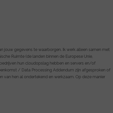
an jouw gegevens te waarborgen. Ik werk alleen samen met
ische Ruimte (de landen binnen de Europese Unie,
 bedrijven hun cloudopslag hebben en servers en/of
eenkomst / Data Processing Addendum zijn afgesproken of
ten van hen al ondertekend en werkzaam. Op deze manier