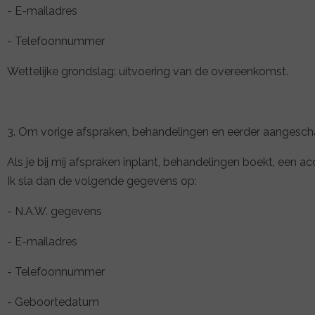
- E-mailadres
- Telefoonnummer
Wettelijke grondslag: uitvoering van de overeenkomst.
3. Om vorige afspraken, behandelingen en eerder aangescha
Als je bij mij afspraken inplant, behandelingen boekt, een 
Ik sla dan de volgende gegevens op:
- N.A.W. gegevens
- E-mailadres
- Telefoonnummer
- Geboortedatum