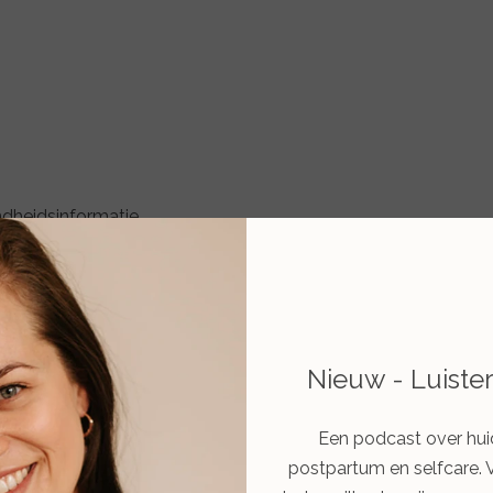
ndheidsinformatie
Nieuw - Luiste
jk ook betaald worden. Als je dit niet doet dan start ik een i
Een podcast over hui
postpartum en selfcare. 