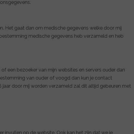
rsoonsgegevens.
ren. Het gaat dan om medische gegevens welke door mij
der toestemming medische gegevens heb verzameld en heb
en of een bezoeker van mijn websites en servers ouder dan
 toestemming van ouder of voogd dan kun je contact
 jaar door mij worden verzameld zal dit altijd gebeuren met
er invullen op de website. Ook kan het zijn dat we je