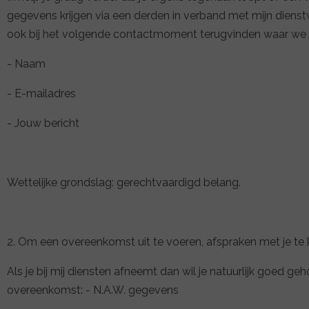
gegevens krijgen via een derden in verband met mijn dienstv
ook bij het volgende contactmoment terugvinden waar we he
- Naam
- E-mailadres
- Jouw bericht
Wettelijke grondslag: gerechtvaardigd belang.
2. Om een overeenkomst uit te voeren, afspraken met je te
Als je bij mij diensten afneemt dan wil je natuurlijk goed
overeenkomst: - N.A.W. gegevens