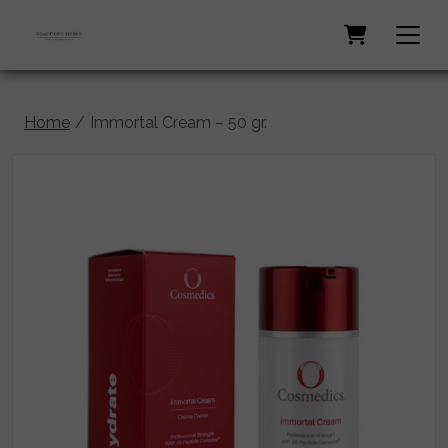
Home
Immortal Cream – 50 gr.