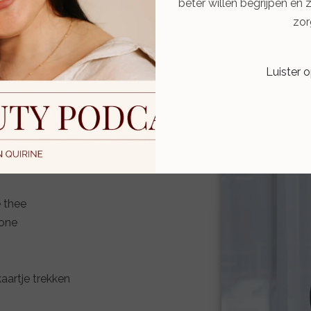
beter willen begrijpen en 
zor
samengesteld om ervoor te
n even helemaal tot rust
Luister 
 thee
tone
aartje trekken