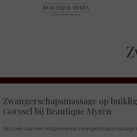
Z
Zwangerschapsmassage op buiklig
Gorssel bij Beautique Myrèn
Op zoek naar een ontspannende zwangerschapsmassage in