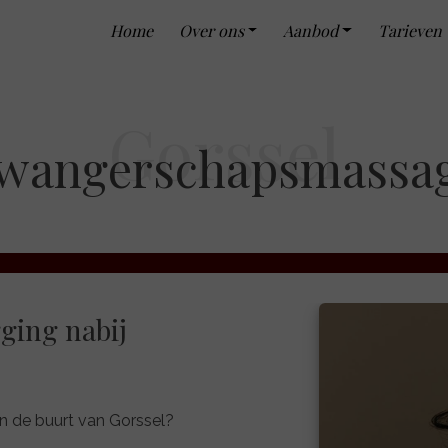
Home
Over ons
Aanbod
Tarieven
Gorssel
wangerschapsmassa
ging nabij
 de buurt van Gorssel?