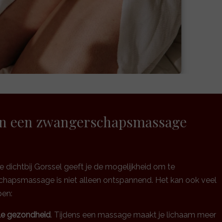
an een zwangerschapsmassage
ichtbij Gorssel geeft je de mogelijkheid om te
hapsmassage is niet alleen ontspannend. Het kan ook veel
ben:
le gezondheid
. Tijdens een massage maakt je lichaam meer