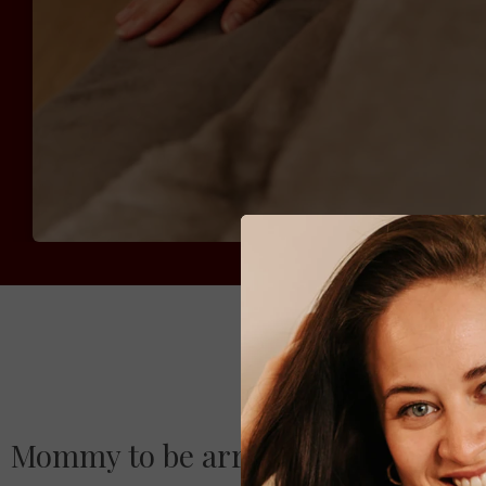
Mommy to be arrangement