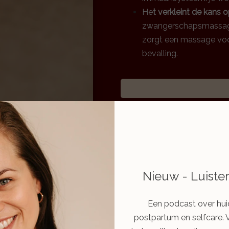
He
t verkleint de kans
zwangerschapsmassage
zorgt een massage voor
bevalling.
Nieuw - Luiste
Een podcast over hui
postpartum en selfcare. 