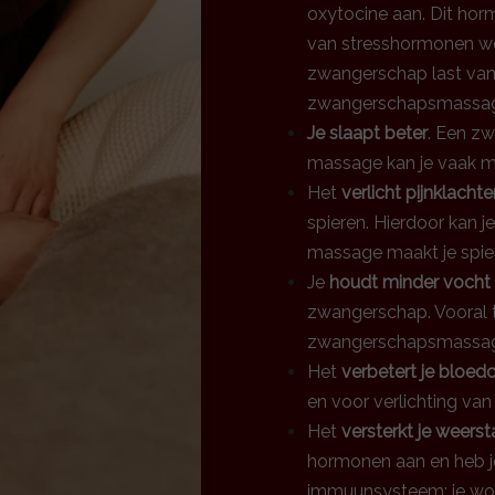
oxytocine aan. Dit hor
van stresshormonen wor
zwangerschap last van
zwangerschapsmassage
Je slaapt beter
. Een zw
massage kan je vaak mak
Het
verlicht pijnklachte
spieren. Hierdoor kan j
massage maakt je spiere
Je
houdt minder vocht
zwangerschap. Vooral t
zwangerschapsmassage 
Het
verbetert je bloedc
en voor verlichting van
Het
versterkt je weers
hormonen aan en heb je
immuunsysteem: je word