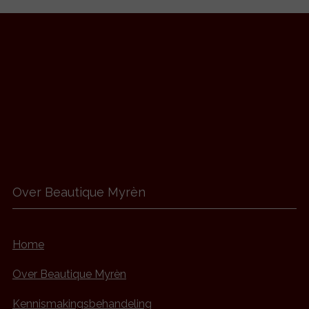
Over Beautique Myrèn
Home
Over Beautique Myrèn
Kennismakingsbehandeling