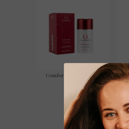
Mine
Comfort Cream – 50 gr.
€ 89,00
Bekijken