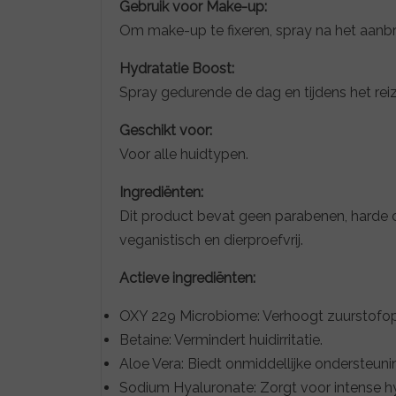
Gebruik voor Make-up:
Om make-up te fixeren, spray na het aan
Hydratatie Boost:
Spray gedurende de dag en tijdens het reiz
Geschikt voor:
Voor alle huidtypen.
Ingrediënten:
Dit product bevat geen parabenen, harde co
veganistisch en dierproefvrij.
Actieve ingrediënten:
OXY 229 Microbiome: Verhoogt zuurstofopnam
Betaine: Vermindert huidirritatie.
Aloe Vera: Biedt onmiddellijke onderste
Sodium Hyaluronate: Zorgt voor intense hyd