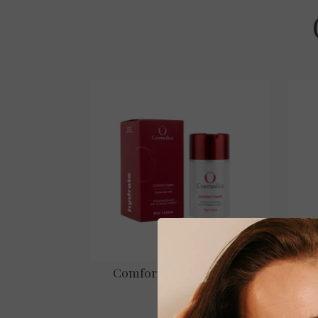
Mine
Comfort Cream – 50 gr.
€ 89,00