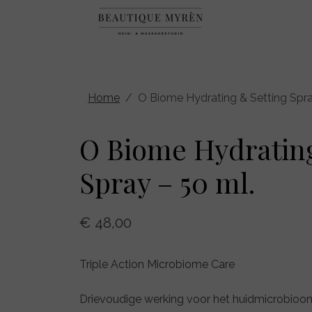
Home
O Biome Hydrating & Setting Spra
O Biome Hydrating
Spray – 50 ml.
€ 48,00
Triple Action Microbiome Care
Drievoudige werking voor het huidmicrobioo