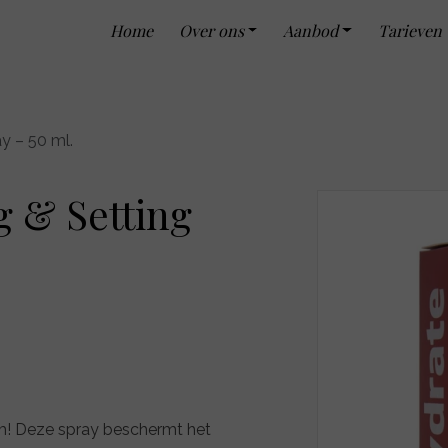
Home
Over ons
Aanbod
Tarieven
y – 50 ml.
 & Setting
m! Deze spray beschermt het