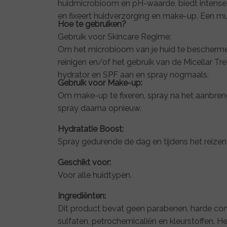
huidmicrobioom en pH-waarde, biedt intense 
en fixeert huidverzorging en make-up. Een 
Hoe te gebruiken?
Gebruik voor Skincare Regime:
Om het microbioom van je huid te beschermen,
reinigen en/of het gebruik van de Micellar T
hydrator en SPF aan en spray nogmaals.
Gebruik voor Make-up:
Om make-up te fixeren, spray na het aanbre
spray daarna opnieuw.
Hydratatie Boost:
Spray gedurende de dag en tijdens het reizen 
Geschikt voor:
Voor alle huidtypen.
Ingrediënten:
Dit product bevat geen parabenen, harde con
sulfaten, petrochemicaliën en kleurstoffen. Het