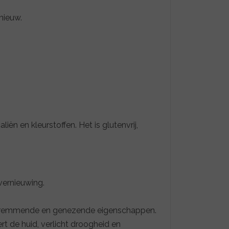
nieuw.
n en kleurstoffen. Het is glutenvrij,
vernieuwing.
ingsremmende en genezende eigenschappen.
rt de huid, verlicht droogheid en