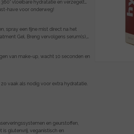
360° vloeibare hydratatie en verzegelt
must-have voor onderweg!
 spray een fijne mist direct na het
reatment Gel. Breng vervolgens serum(s),
ngen van make-up, wacht 10 seconden en
zo vaak als nodig voor extra hydratatie.
serveringssystemen en geurstoffen,
 is glutenvrij, veganistisch en