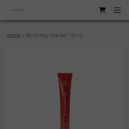
Home
Bio Energy Eye Gel – 15 ml.