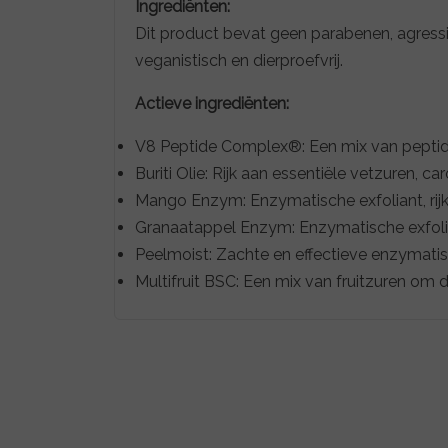
Ingrediënten:
Dit product bevat geen parabenen, agressie
veganistisch en dierproefvrij.
Actieve ingrediënten:
V8 Peptide Complex®: Een mix van peptiden
Buriti Olie: Rijk aan essentiële vetzuren, c
Mango Enzym: Enzymatische exfoliant, rijk
Granaatappel Enzym: Enzymatische exfolia
Peelmoist: Zachte en effectieve enzymati
Multifruit BSC: Een mix van fruitzuren om