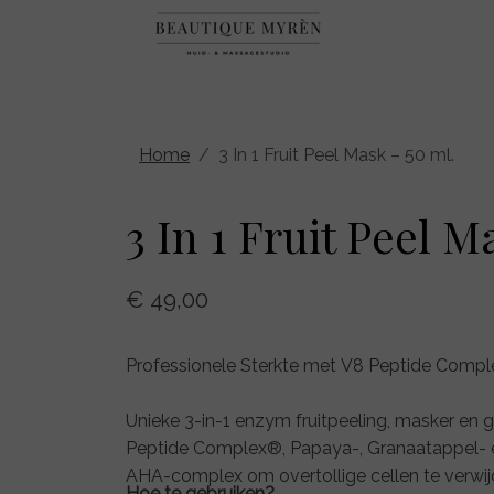
Home
3 In 1 Fruit Peel Mask – 50 ml.
3 In 1 Fruit Peel M
€ 49,00
Professionele Sterkte met V8 Peptide Comp
Unieke 3-in-1 enzym fruitpeeling, masker e
Peptide Complex®, Papaya-, Granaatappel- 
AHA-complex om overtollige cellen te verwij
Hoe te gebruiken?