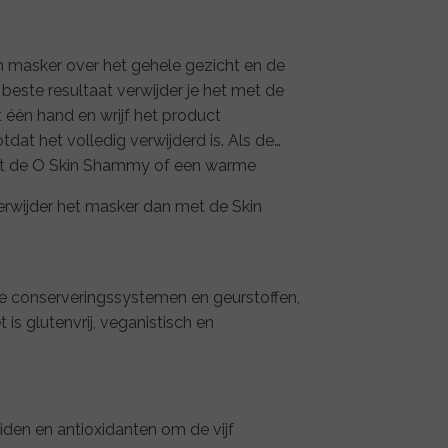
en masker over het gehele gezicht en de
 beste resultaat verwijder je het met de
én hand en wrijf het product
dat het volledig verwijderd is. Als de
met de O Skin Shammy of een warme
 verwijder het masker dan met de Skin
e conserveringssystemen en geurstoffen,
 is glutenvrij, veganistisch en
den en antioxidanten om de vijf