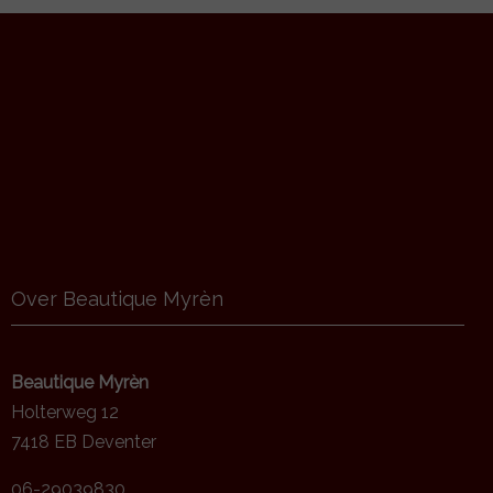
Over Beautique Myrèn
Beautique Myrèn
Holterweg 12
7418 EB Deventer
06-29039830