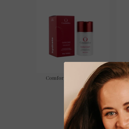
Mine
Comfort Cream – 50 gr.
€ 89,00
Bekijken